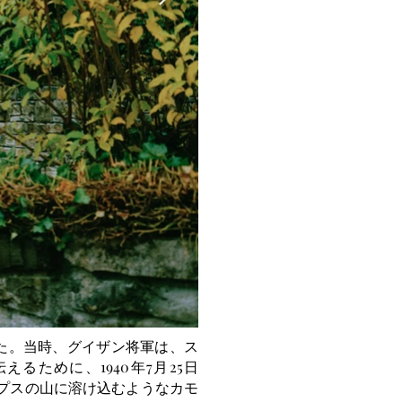
行った。当時、グイザン将軍は、ス
るために、1940年7月25日
、アルプスの山に溶け込むようなカモ