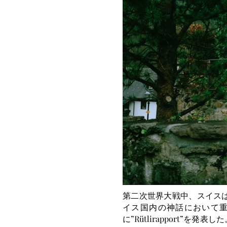
第二次世界大戦中、スイスは”
イス国内の神話において重要
に”Rütlirapport”